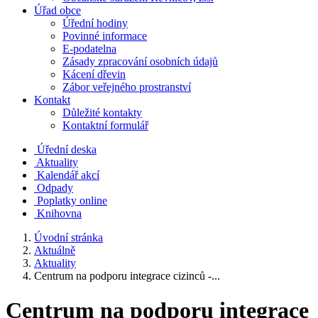
Úřad obce
Úřední hodiny
Povinné informace
E-podatelna
Zásady zpracování osobních údajů
Kácení dřevin
Zábor veřejného prostranství
Kontakt
Důležité kontakty
Kontaktní formulář
Úřední deska
Aktuality
Kalendář akcí
Odpady
Poplatky online
Knihovna
Úvodní stránka
Aktuálně
Aktuality
Centrum na podporu integrace cizinců -...
Centrum na podporu integrace