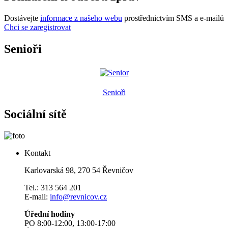
Dostávejte
informace z našeho webu
prostřednictvím SMS a e-mailů
Chci se zaregistrovat
Senioři
Senioři
Sociální sítě
Kontakt
Karlovarská 98, 270 54 Řevničov
Tel.: 313 564 201
E-mail:
info@revnicov.cz
Úřední hodiny
PO 8:00-12:00, 13:00-17:00