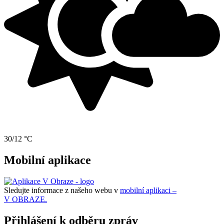
30/12 °C
Mobilní aplikace
Sledujte informace z našeho webu v
mobilní aplikaci –
V OBRAZE.
Přihlášení k odběru zpráv